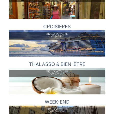
CROISIERES
THALASSO & BIEN-ÊTRE
WEEK-END