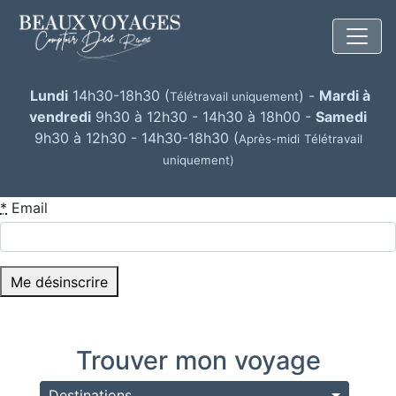
Lundi
14h30-18h30 (
) -
Mardi à
Télétravail uniquement
vendredi
9h30 à 12h30 - 14h30 à 18h00 -
Samedi
9h30 à 12h30 - 14h30-18h30 (
Après-midi
Télétravail
uniquement)
*
Email
Me désinscrire
Trouver mon voyage
Destinations