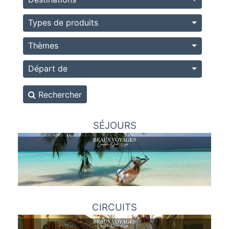
Types de produits
Thèmes
Départ de
Rechercher
SÉJOURS
CIRCUITS