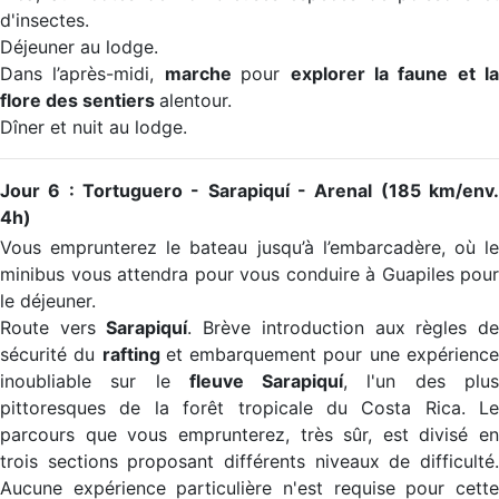
d'insectes.
Déjeuner au lodge.
Dans l’après-midi,
marche
pour
explorer la faune et la
flore des sentiers
alentour.
Dîner et nuit au lodge.
Jour 6 : Tortuguero - Sarapiquí - Arenal (185 km/env.
4h)
Vous emprunterez le bateau jusqu’à l’embarcadère, où le
minibus vous attendra pour vous conduire à Guapiles pour
le déjeuner.
Route vers
Sarapiquí
. Brève introduction aux règles d
sécurité du
rafting
et embarquement pour une expérienc
inoubliable sur le
fleuve Sarapiquí
, l'un des plu
pittoresques de la forêt tropicale du Costa Rica. Le
parcours que vous emprunterez, très sûr, est divisé en
trois sections proposant différents niveaux de difficulté.
Aucune expérience particulière n'est requise pour cette