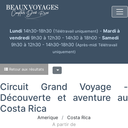
Lundi
14h30-18h30 (
) -
Mardi à
Télétravail uniquement
vendredi
9h30 à 12h30 - 14h30 à 18h00 -
Samedi
9h30 à 12h30 - 14h30-18h30 (
Après-midi
Télétravail
uniquement)
Retour aux résultats
Circuit Grand Voyage -
Découverte et aventure au
Costa Rica
Amerique
Costa Rica
A partir de