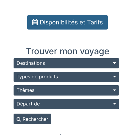
Disponibilités et Tarifs
Trouver mon voyage
Destinations
Types de produits
Thèmes
Départ de
Rechercher