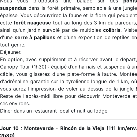
Nous vous proposons une balade sur des
ponts
suspendus
dans la forêt primaire, semblable à une jungle
épaisse. Vous découvrirez la faune et la flore qui peuplent
cette
forêt nuageuse
tout au long des 3 km du parcours
ainsi qu'un jardin survolé par de multiples
colibris
. Visite
d'une
serre à papillons
et d'une exposition de reptiles e
tout genre.
Déjeuner.
En option, avec supplément et à réserver avant le départ,
Canopy Tour (1h30) : équipé d’un harnais et suspendu à un
câble, vous glisserez d'une plate-forme à l’autre. Montée
d'adrénaline garantie sur la tyrolienne longue de 1 km, où
vous aurez l'impression de voler au-dessus de la jungle !
Reste de l'après-midi libre pour découvrir Monteverde et
ses environs.
Dîner dans un restaurant local et nuit au lodge.
Jour 10 : Monteverde - Rincón de la Vieja (111 km/env.
2h30)