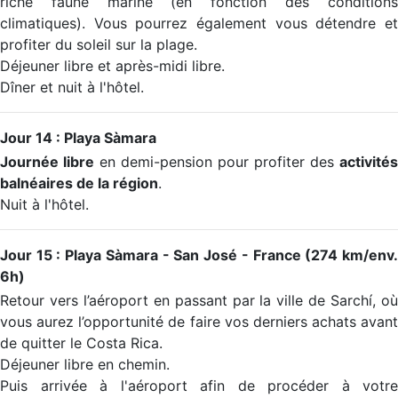
riche faune marine (en fonction des conditions
climatiques). Vous pourrez également vous détendre et
profiter du soleil sur la plage.
Déjeuner libre et après-midi libre.
Dîner et nuit à l'hôtel.
Jour 14 : Playa Sàmara
Journée libre
en demi-pension pour profiter des
activités
balnéaires de la région
.
Nuit à l'hôtel.
Jour 15 : Playa Sàmara - San José - France (274 km/env.
6h)
Retour vers l’aéroport en passant par la ville de Sarchí, où
vous aurez l’opportunité de faire vos derniers achats avant
de quitter le Costa Rica.
Déjeuner libre en chemin.
Puis arrivée à l'aéroport afin de procéder à votre