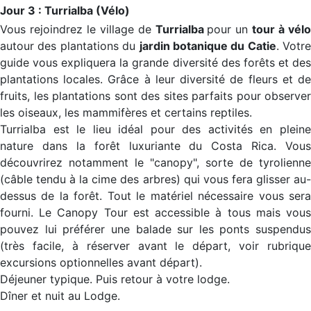
Jour 3 : Turrialba (Vélo)
Vous rejoindrez le village de
Turrialba
pour un
tour à vél
autour des plantations du
jardin botanique du Catie
. Votre
guide vous expliquera la grande diversité des forêts et des
plantations locales. Grâce à leur diversité de fleurs et de
fruits, les plantations sont des sites parfaits pour observer
les oiseaux, les mammifères et certains reptiles.
Turrialba est le lieu idéal pour des activités en pleine
nature dans la forêt luxuriante du Costa Rica. Vous
découvrirez notamment le "canopy", sorte de tyrolienne
(câble tendu à la cime des arbres) qui vous fera glisser au-
dessus de la forêt. Tout le matériel nécessaire vous sera
fourni. Le Canopy Tour est accessible à tous mais vous
pouvez lui préférer une balade sur les ponts suspendus
(très facile, à réserver avant le départ, voir rubrique
excursions optionnelles avant départ).
Déjeuner typique. Puis retour à votre lodge.
Dîner et nuit au Lodge.