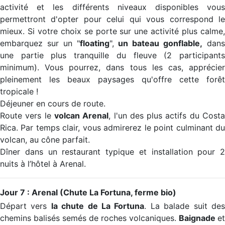
activité et les différents niveaux disponibles vous
permettront d'opter pour celui qui vous correspond le
mieux. Si votre choix se porte sur une activité plus calme,
embarquez sur un "
floating
",
un bateau gonflable,
dan
une partie plus tranquille du fleuve (2 participants
minimum). Vous pourrez, dans tous les cas, apprécier
pleinement les beaux paysages qu'offre cette forêt
tropicale !
Déjeuner en cours de route.
Route vers le
volcan Arenal
, l'un des plus actifs du Cost
Rica. Par temps clair, vous admirerez le point culminant du
volcan, au cône parfait.
Dîner dans un restaurant typique et installation pour 2
nuits à l’hôtel à Arenal.
Jour 7 : Arenal (Chute La Fortuna, ferme bio)
Départ vers
la chute de La Fortuna
. La balade suit de
chemins balisés semés de roches volcaniques.
Baignade
et