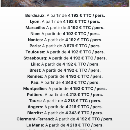
Bordeaux:
A partir de
4 192 € TTC / pers.
Lyon:
A partir de
4 192 € TTC / pers.
Marseille:
A partir de
4 192 € TTC / pers.
Nice:
A partir de
4 192 € TTC / pers.
Nantes:
A partir de
4 192 € TTC / pers.
Paris:
A partir de
3 879 € TTC / pers.
Toulouse:
A partir de
4 192 € TTC / pers.
Strasbourg:
A partir de
4 192 € TTC / pers.
Lille:
A partir de
4 192 € TTC / pers.
Brest:
A partir de
4 192 € TTC / pers.
Rennes:
A partir de
4 192 € TTC / pers.
Pau:
A partir de
4 343 € TTC / pers.
Montpellier:
A partir de
4 192 € TTC / pers.
Poitiers:
A partir de
4 218 € TTC / pers.
Tours:
A partir de
4 218 € TTC / pers.
Angers:
A partir de
4 218 € TTC / pers.
Biarritz:
A partir de
4 343 € TTC / pers.
Clermont-Ferrand:
A partir de
4 192 € TTC / pers.
Le Mans:
A partir de
4 218 € TTC / pers.