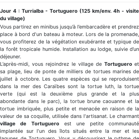
Jour 4 : Turrialba - Tortuguero (125 km/env. 4h - visite
du village)
Vous partirez en minibus jusqu’à l’embarcadère et prendrez
place à bord d'un bateau à moteur. Lors de la promenade,
vous profiterez de la végétation exubérante et typique de
la forêt tropicale humide. Installation au lodge, suivie d’un
déjeuner.
L’après-midi, vous rejoindrez le village de
Tortuguero
et
sa plage, lieu de ponte de milliers de tortues marines de
juillet à octobre. Les quatre espèces qui se reproduisent
dans la mer des Caraïbes sont la tortue luth, la tortue
verte (qui est la deuxième plus grande et la plus
abondante dans le parc), la tortue brune caouanne et la
tortue imbriquée, plus petite et menacée en raison de la
valeur de sa coquille, utilisée dans l'artisanat. Le charmant
village de Tortuguero
est une petite communaut
implantée sur l'un des îlots situés entre la mer et les
lagunes de Tortuguero. Vous y découvrirez le rythme de