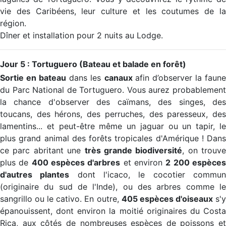
vie des Caribéens, leur culture et les coutumes de la
région.
Dîner et installation pour 2 nuits au Lodge.
Jour 5 : Tortuguero (Bateau et balade en forêt)
Sortie en bateau
dans les
canaux
afin d’observer la faun
du Parc National de Tortuguero. Vous aurez probablement
la chance d'observer des caïmans, des singes, des
toucans, des hérons, des perruches, des paresseux, des
lamentins... et peut-être même un jaguar ou un tapir, le
plus grand animal des forêts tropicales d'Amérique ! Dans
ce parc abritant une
très grande biodiversité
, on trouve
plus de
400 espèces d'arbres
et environ
2 200 espèce
d'autres plantes
dont l'icaco, le cocotier commu
(originaire du sud de l'Inde), ou des arbres comme le
sangrillo ou le cativo. En outre,
405 espèces d'oiseaux
s'
épanouissent, dont environ la moitié originaires du Costa
Rica, aux côtés de nombreuses espèces de poissons et