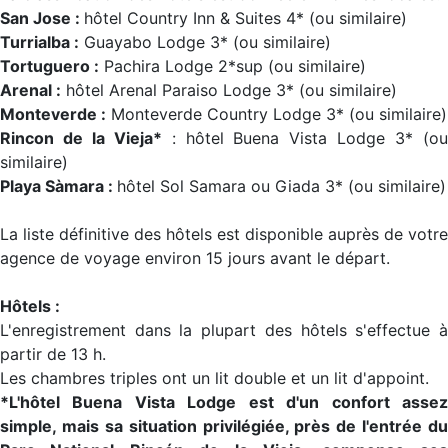
San Jose :
hôtel Country Inn & Suites 4* (ou similaire)
Turrialba :
Guayabo Lodge 3* (ou similaire)
Tortuguero :
Pachira Lodge 2*sup (ou similaire)
Arenal :
hôtel Arenal Paraiso Lodge 3* (ou similaire)
Monteverde :
Monteverde Country Lodge 3* (ou similaire)
Rincon de la Vieja*
: hôtel Buena Vista Lodge 3* (o
similaire)
Playa Sàmara :
hôtel Sol Samara ou Giada 3* (ou similaire)
La liste définitive des hôtels est disponible auprès de votre
agence de voyage environ 15 jours avant le départ.
Hôtels :
L'enregistrement dans la plupart des hôtels s'effectue à
partir de 13 h.
Les chambres triples ont un lit double et un lit d'appoint.
*L'hôtel Buena Vista Lodge est d'un confort assez
simple, mais sa situation privilégiée, près de l'entrée du