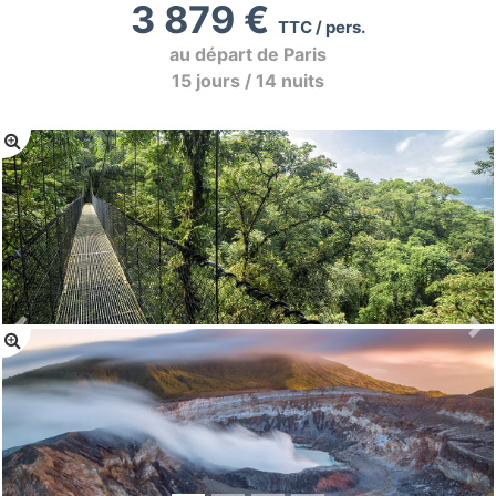
3 879 €
TTC / pers.
au départ de Paris
15 jours / 14 nuits