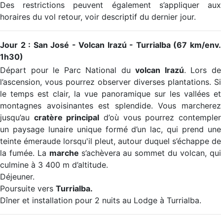
Des restrictions peuvent également s’appliquer aux
horaires du vol retour, voir descriptif du dernier jour.
Jour 2 : San José - Volcan Irazú - Turrialba (67 km/env.
1h30)
Départ pour le Parc National du
volcan Irazú
. Lors d
l’ascension, vous pourrez observer diverses plantations. Si
le temps est clair, la vue panoramique sur les vallées et
montagnes avoisinantes est splendide. Vous marcherez
jusqu’au
cratère principal
d’où vous pourrez contemple
un paysage lunaire unique formé d’un lac, qui prend une
teinte émeraude lorsqu'il pleut, autour duquel s’échappe de
la fumée. La
marche
s’achèvera au sommet du volcan, qu
culmine à 3 400 m d’altitude.
Déjeuner.
Poursuite vers
Turrialba.
Dîner et installation pour 2 nuits au Lodge à Turrialba.