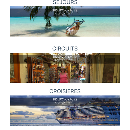
SÉJOURS
CIRCUITS
CROISIERES