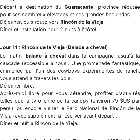
Départ à destination du
Guanacaste
, province réputé
pour ses nombreux élevages et ses grandes haciendas.
Déjeuner, puis route vers
Rincón de la Vieja
.
Dîner et installation pour 2 nuits à l'hôtel.
Jour 11 : Rincón de la Vieja (Balade à cheval)
Le matin,
balade à cheval
dans la campagne jusqu'à l
cascade (accessible à tous). Une promenade fantastique,
emmenée par l'un des cowboys expérimentés du ranch,
vous attend à travers les bois.
Déjeuner libre.
Après-midi libre pour vous détendre, profiter d'activités
telles que la tyrolienne ou la canopy (environ 79 $US par
pers.), ou encore visiter le Parc National de Rincón de la
Vieja (avec supplément, à réserver avant départ).
Dîner et nuit à Rincón de la Vieja.