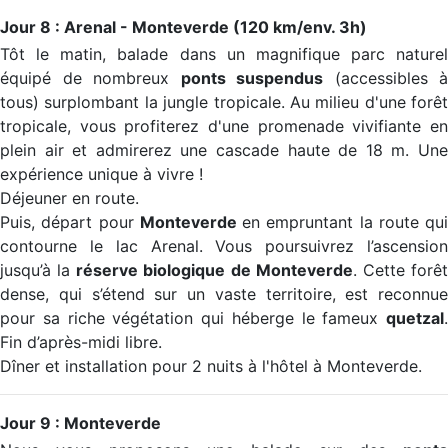
Jour 8 : Arenal - Monteverde (120 km/env. 3h)
Tôt le matin, balade dans un magnifique parc naturel
équipé de nombreux
ponts suspendus
(accessibles à
tous) surplombant la jungle tropicale. Au milieu d'une forêt
tropicale, vous profiterez d'une promenade vivifiante en
plein air et admirerez une cascade haute de 18 m. Une
expérience unique à vivre !
Déjeuner en route.
Puis, départ pour
Monteverde
en empruntant la route qui
contourne le lac Arenal. Vous poursuivrez l’ascension
jusqu’à la
réserve biologique de Monteverde
. Cette forê
dense, qui s’étend sur un vaste territoire, est reconnue
pour sa riche végétation qui héberge le fameux
quetzal
.
Fin d’après-midi libre.
Dîner et installation pour 2 nuits à l'hôtel à Monteverde.
Jour 9 : Monteverde