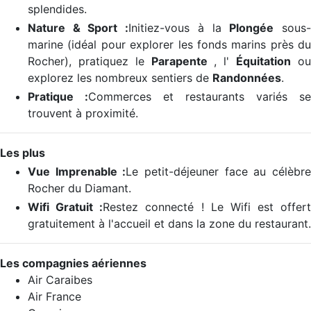
splendides.
Nature & Sport :
Initiez-vous à la
Plongée
sous
marine (idéal pour explorer les fonds marins près du
Rocher), pratiquez le
Parapente
, l'
Équitation
o
explorez les nombreux sentiers de
Randonnées
.
Pratique :
Commerces et restaurants variés se
trouvent à proximité.
Les plus
Vue Imprenable :
Le petit-déjeuner face au célèbr
Rocher du Diamant.
Wifi Gratuit :
Restez connecté ! Le Wifi est offert
gratuitement à l'accueil et dans la zone du restaurant.
Les compagnies aériennes
Air Caraibes
Air France