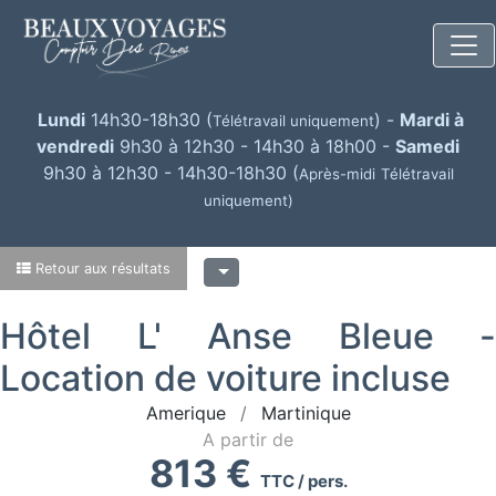
Lundi
14h30-18h30 (
) -
Mardi à
Télétravail uniquement
vendredi
9h30 à 12h30 - 14h30 à 18h00 -
Samedi
9h30 à 12h30 - 14h30-18h30 (
Après-midi
Télétravail
uniquement)
Retour aux résultats
Hôtel L' Anse Bleue -
Location de voiture incluse
Amerique
Martinique
A partir de
813 €
TTC / pers.