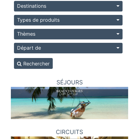
Destinations
Types de produits
Thèmes
Départ de
Rechercher
SÉJOURS
CIRCUITS