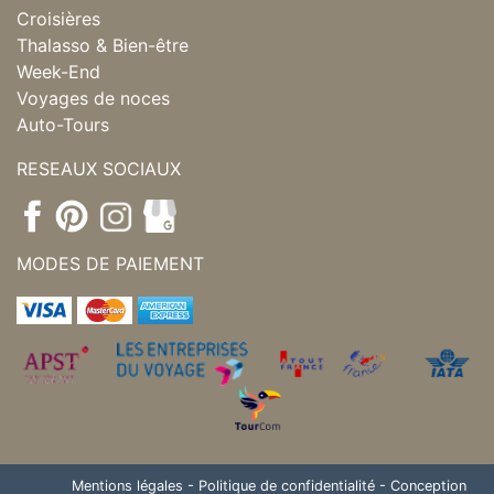
Croisières
Thalasso & Bien-être
Week-End
Voyages de noces
Auto-Tours
RESEAUX SOCIAUX
MODES DE PAIEMENT
Mentions légales
-
Politique de confidentialité
-
Conception