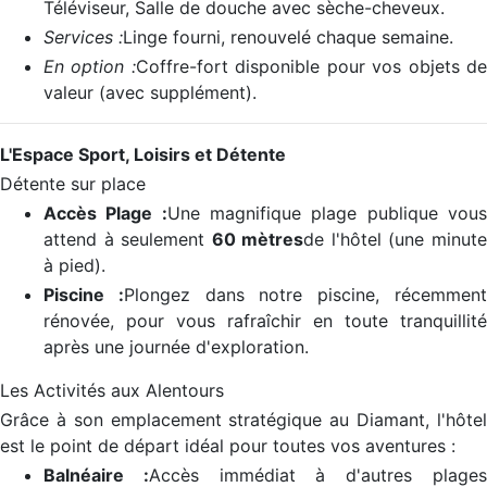
Téléviseur, Salle de douche avec sèche-cheveux.
Services :
Linge fourni, renouvelé chaque semaine.
En option :
Coffre-fort disponible pour vos objets d
valeur (avec supplément).
L'Espace Sport, Loisirs et Détente
Détente sur place
Accès Plage :
Une magnifique plage publique vou
attend à seulement
60 mètres
de l'hôtel (une minut
à pied).
Piscine :
Plongez dans notre piscine, récemmen
rénovée, pour vous rafraîchir en toute tranquillité
après une journée d'exploration.
Les Activités aux Alentours
Grâce à son emplacement stratégique au Diamant, l'hôtel
est le point de départ idéal pour toutes vos aventures :
Balnéaire :
Accès immédiat à d'autres plage