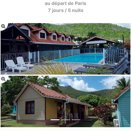
au départ de Paris
7 jours / 5 nuits