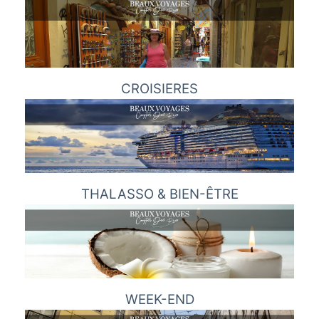
CROISIERES
THALASSO & BIEN-ÊTRE
WEEK-END