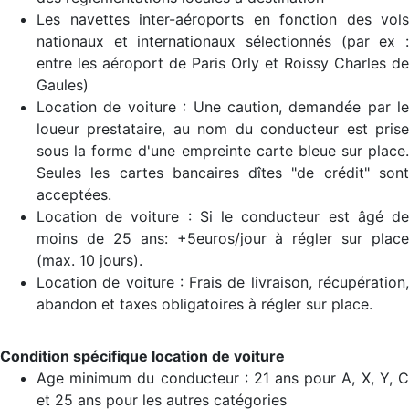
Les navettes inter-aéroports en fonction des vols
nationaux et internationaux sélectionnés (par ex :
entre les aéroport de Paris Orly et Roissy Charles de
Gaules)
Location de voiture : Une caution, demandée par le
loueur prestataire, au nom du conducteur est prise
sous la forme d'une empreinte carte bleue sur place.
Seules les cartes bancaires dîtes "de crédit" sont
acceptées.
Location de voiture : Si le conducteur est âgé de
moins de 25 ans: +5euros/jour à régler sur place
(max. 10 jours).
Location de voiture : Frais de livraison, récupération,
abandon et taxes obligatoires à régler sur place.
Condition spécifique location de voiture
Age minimum du conducteur : 21 ans pour A, X, Y, C
et 25 ans pour les autres catégories